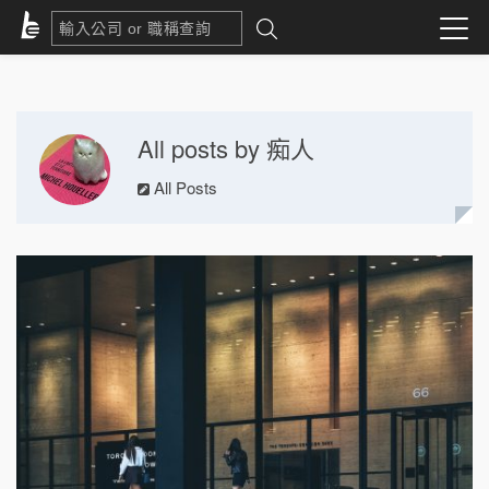
All posts by 痴人
All Posts