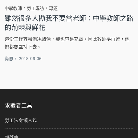
中學教師
勞工專訪
專題
雖然很多人勸我不要當老師：中學教師之路
的荊棘與鮮花
這份工作容易消耗熱情，卻也容易充電。因此教師夢再難，他
們都想堅持下去。
尚恩
/
2018-06-06
求職者工具
勞工法令懶人包
部落格