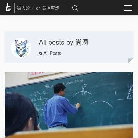
All posts by 尚恩
All Posts