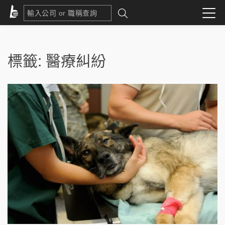
標籤:
醫療糾紛