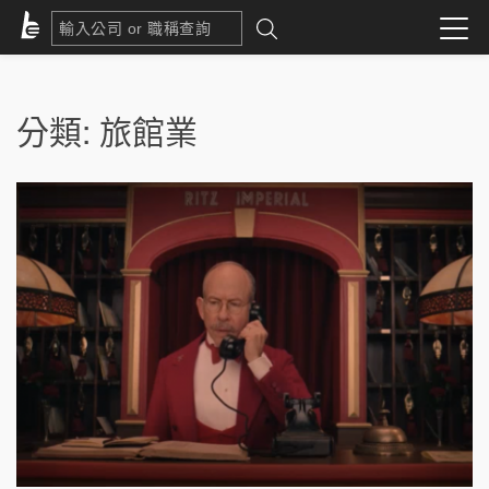
分類:
旅館業