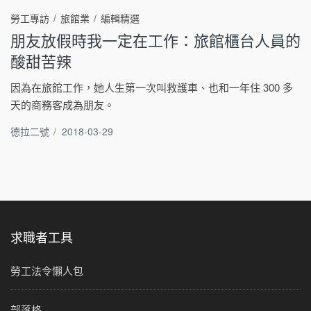
勞工專訪
旅館業
編輯精選
朋友放假時我一定在工作：旅館櫃台人員的
酸甜苦辣
因為在旅館工作，她人生第一次叫救護車、也和一年住 300 多
天的商務客成為朋友。
德拉二號
/
2018-03-29
求職者工具
勞工法令懶人包
部落格